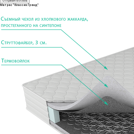
Отправить отзыв
Матрас "Классик Гранд"