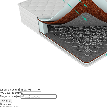
Ширина х длина
4920 руб.
4920
руб
.
Введите телефон
Купить
Описание