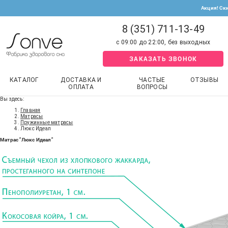
Акция! Ск
8 (351) 711-13-49
с 09:00 до 22:00, без выходных
ЗАКАЗАТЬ ЗВОНОК
КАТАЛОГ
ДОСТАВКА И
ЧАСТЫЕ
ОТЗЫВЫ
ОПЛАТА
ВОПРОСЫ
Вы здесь:
Главная
Матрасы
Пружинные матрасы
Люкс Идеал
Матрас "Люкс Идеал"