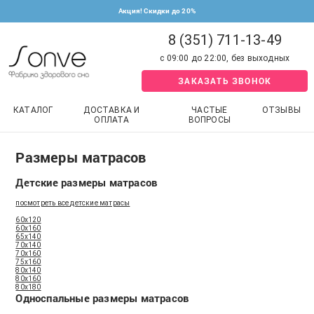
Акция! Скидки до 20%
8 (351) 711-13-49
с 09:00 до 22:00, без выходных
ЗАКАЗАТЬ ЗВОНОК
КАТАЛОГ
ДОСТАВКА И
ЧАСТЫЕ
ОТЗЫВЫ
ОПЛАТА
ВОПРОСЫ
Размеры матрасов
Детские размеры матрасов
посмотреть все детские матрасы
60x120
60x160
65x140
70x140
70x160
75x160
80x140
80x160
80x180
Односпальные размеры матрасов