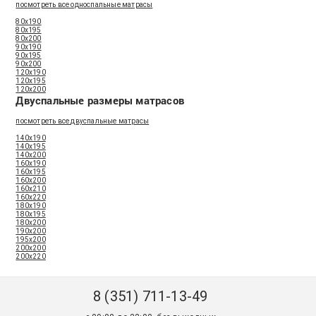
посмотреть все односпальные матрасы
80x190
80x195
80x200
90x190
90x195
90x200
120x190
120x195
120x200
Двуспальные размеры матрасов
посмотреть все двуспальные матрасы
140x190
140x195
140x200
160x190
160x195
160x200
160x210
160x220
180x190
180x195
180x200
190x200
195x200
200x200
200x220
8 (351) 711-13-49