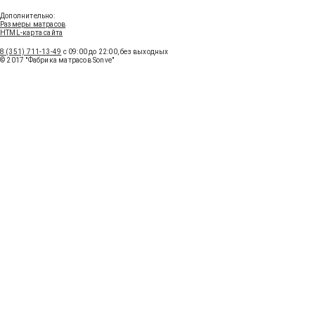
Получить консультацию
Дополнительно:
Размеры матрасов
HTML-карта сайта
8 (351) 711-13-49
с 09:00 до 22:00, без выходных
© 2017 "Фабрика матрасов Sonve"