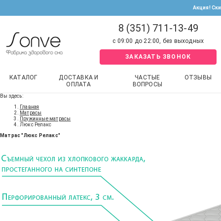
Акция! Ск
8 (351) 711-13-49
с 09:00 до 22:00, без выходных
ЗАКАЗАТЬ ЗВОНОК
КАТАЛОГ
ДОСТАВКА И
ЧАСТЫЕ
ОТЗЫВЫ
ОПЛАТА
ВОПРОСЫ
Вы здесь:
Главная
Матрасы
Пружинные матрасы
Люкс Релакс
Матрас "Люкс Релакс"