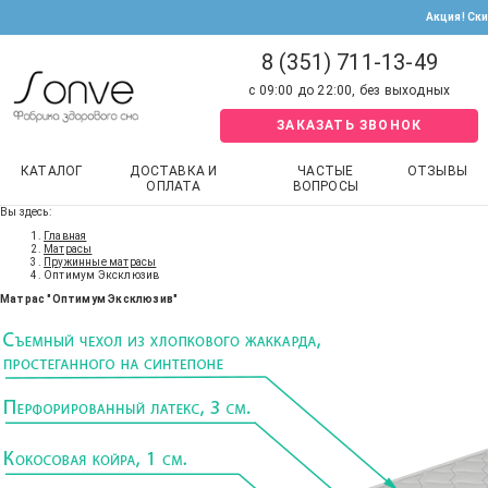
Акция! Ск
8 (351) 711-13-49
с 09:00 до 22:00, без выходных
ЗАКАЗАТЬ ЗВОНОК
КАТАЛОГ
ДОСТАВКА И
ЧАСТЫЕ
ОТЗЫВЫ
ОПЛАТА
ВОПРОСЫ
Вы здесь:
Главная
Матрасы
Пружинные матрасы
Оптимум Эксклюзив
Матрас "Оптимум Эксклюзив"