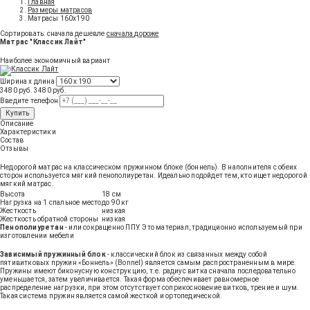
Главная
Размеры матрасов
Матрасы 160x190
Сортировать:
сначала дешевле
сначала дороже
Матрас "Классик Лайт"
Наиболее экономичный вариант
Ширина х длина
3480 руб.
3480
руб
.
Введите телефон
Купить
Описание
Характеристики
Состав
Отзывы
Недорогой матрас на классическом пружинном блоке (боннель). В наполнителя с обеих
сторон используется мягкий пенополиуретан. Идеально подойдет тем, кто ищет недорогой
мягкий матрас.
Высота
18 см
Нагрузка на 1 спальное место
до 90 кг
Жесткость
низкая
Жесткость обратной стороны
низкая
Пенополиуретан
- или сокращенно ППУ. Это материал, традиционно используемый при
изготовлении мебели
Зависимый пружинный блок
- классический блок из связанных между собой
пятивитковых пружин «Боннель» (Bonnel) является самым распространенным в мире.
Пружины имеют биконусную конструкцию, т.е. радиус витка сначала последовательно
уменьшается, затем увеличивается. Такая форма обеспечивает равномерное
распределение нагрузки, при этом отсутствует соприкосновение витков, трение и шум.
Такая система пружин является самой жесткой и ортопедической.