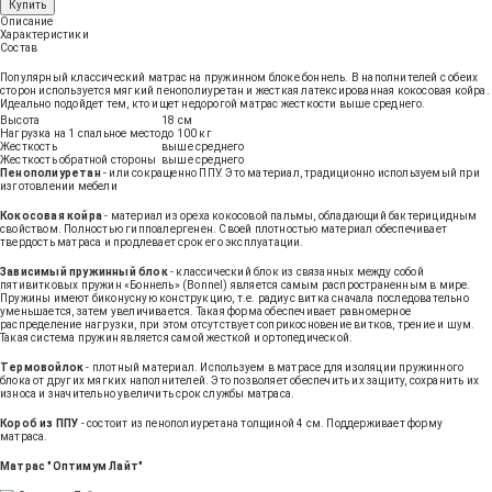
Купить
Описание
Характеристики
Состав
Популярный классический матрас на пружинном блоке боннель. В наполнителей с обеих
сторон используется мягкий пенополиуретан и жесткая латексированная кокосовая койра.
Идеально подойдет тем, кто ищет недорогой матрас жесткости выше среднего.
Высота
18 см
Нагрузка на 1 спальное место
до 100 кг
Жесткость
выше среднего
Жесткость обратной стороны
выше среднего
Пенополиуретан
- или сокращенно ППУ. Это материал, традиционно используемый при
изготовлении мебели
Кокосовая койра
- материал из ореха кокосовой пальмы, обладающий бактерицидным
свойством. Полностью гиппоалергенен. Своей плотностью материал обеспечивает
твердость матраса и продлевает срок его эксплуатации.
Зависимый пружинный блок
- классический блок из связанных между собой
пятивитковых пружин «Боннель» (Bonnel) является самым распространенным в мире.
Пружины имеют биконусную конструкцию, т.е. радиус витка сначала последовательно
уменьшается, затем увеличивается. Такая форма обеспечивает равномерное
распределение нагрузки, при этом отсутствует соприкосновение витков, трение и шум.
Такая система пружин является самой жесткой и ортопедической.
Термовойлок
- плотный материал. Используем в матрасе для изоляции пружинного
блока от других мягких наполнителей. Это позволяет обеспечить их защиту, сохранить их
износа и значительно увеличить срок службы матраса.
Короб из ППУ
- состоит из пенополиуретана толщиной 4 см. Поддерживает форму
матраса.
Матрас "Оптимум Лайт"