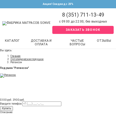
Акция! Скидки до 20%
8 (351) 711-13-49
с 09:00 до 22:00, без выходных
ЗАКАЗАТЬ ЗВОНОК
КАТАЛОГ
ДОСТАВКА И
ЧАСТЫЕ
ОТЗЫВЫ
ОПЛАТА
ВОПРОСЫ
Вы здесь:
Главная
Ортопедические подушки
Релаксон
Подушка "Релаксон"
3300 руб.
2900
руб
.
Введите телефон
Купить
Описание